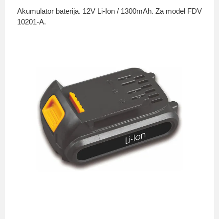
Akumulator baterija. 12V Li-Ion / 1300mAh. Za model FDV
10201-A.
O nama
Privatnost kupca
Uvjeti i odredbe