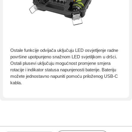
Ostale funkcije odvijača uključuju LED osvjetljenje radne
površine upotpunjeno snažnom LED svjetiljkom u dršci.
Ostali plusevi uključuju mogućnost promjene smjera
rotacije i indikator statusa napunjenosti baterije. Bateriju
možete jednostavno napuniti pomoću priloženog USB-C
kabla.