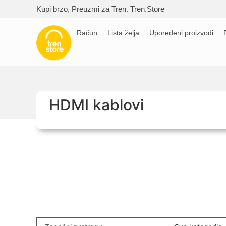
Kupi brzo, Preuzmi za Tren. Tren.Store
Račun
Lista želja
Upoređeni proizvodi
F
HDMI kablovi
Kupovinu na r